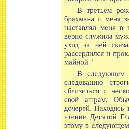
В третьем рож
брахмана и меня з
наставлял меня в 
верно служила муж
уход за ней сказ
рассердился и про
майной."
В следующем 
следованию стро
сблизиться с неск
свой ашрам. Обы
дочерей. Находясь 
чтение Десятой Гл
этому в следующем