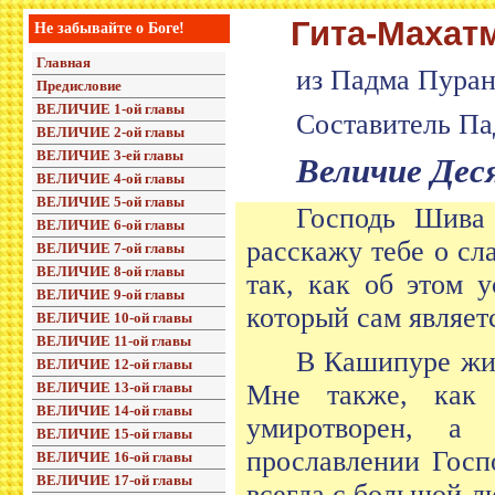
Гита-Махат
Не забывайте о Боге!
Главная
из Падма Пура
Предисловие
ВЕЛИЧИЕ 1-ой главы
Составитель Па
ВЕЛИЧИЕ 2-ой главы
ВЕЛИЧИЕ 3-ей главы
Величие Дес
ВЕЛИЧИЕ 4-ой главы
ВЕЛИЧИЕ 5-ой главы
Господь Шива 
ВЕЛИЧИЕ 6-ой главы
расскажу тебе о с
ВЕЛИЧИЕ 7-ой главы
ВЕЛИЧИЕ 8-ой главы
так, как об этом 
ВЕЛИЧИЕ 9-ой главы
который сам являет
ВЕЛИЧИЕ 10-ой главы
ВЕЛИЧИЕ 11-ой главы
В Кашипуре жил
ВЕЛИЧИЕ 12-ой главы
ВЕЛИЧИЕ 13-ой главы
Мне также, как
ВЕЛИЧИЕ 14-ой главы
умиротворен, а
ВЕЛИЧИЕ 15-ой главы
прославлении Госп
ВЕЛИЧИЕ 16-ой главы
ВЕЛИЧИЕ 17-ой главы
всегда с большой л