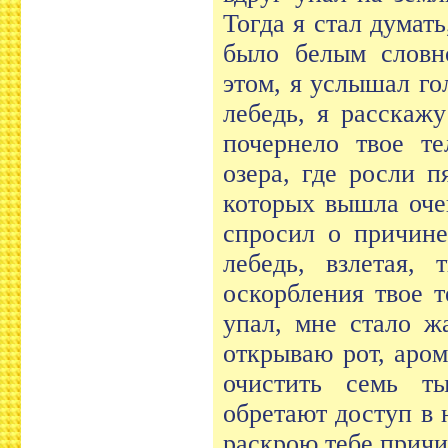
Тогда я стал думать
было белым словн
этом, я услышал го
лебедь, я расскаж
почернело твое те
озера, где росли 
которых вышла оче
спросил о причине
лебедь, взлетая, 
оскорбления твое т
упал, мне стало ж
открываю рот, аром
очистить семь т
обретают доступ в 
раскрою тебе причи