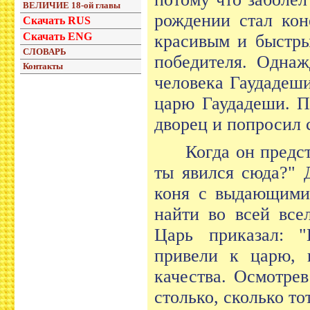
ВЕЛИЧИЕ 18-ой главы
рождении стал кон
Скачать RUS
Скачать ENG
красивым и быстры
СЛОВАРЬ
победителя. Однаж
Контакты
человека Гаудадеш
царю Гаудадеши. П
дворец и попросил 
Когда он предст
ты явился сюда?" 
коня с выдающимис
найти во всей все
Царь приказал: "
привели к царю, 
качества. Осмотрев
столько, сколько то