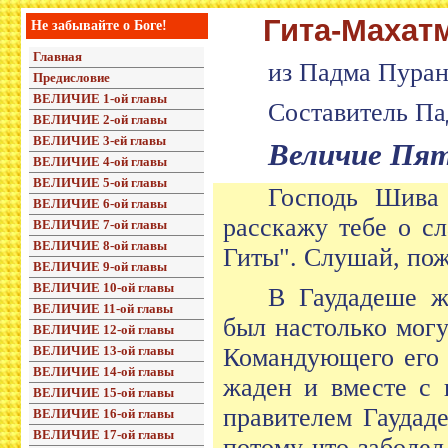
Гита-Махат
Не забывайте о Боге!
Главная
из Падма Пура
Предисловие
ВЕЛИЧИЕ 1-ой главы
Составитель Па
ВЕЛИЧИЕ 2-ой главы
ВЕЛИЧИЕ 3-ей главы
Величие Пя
ВЕЛИЧИЕ 4-ой главы
ВЕЛИЧИЕ 5-ой главы
Господь Шива 
ВЕЛИЧИЕ 6-ой главы
расскажу тебе о с
ВЕЛИЧИЕ 7-ой главы
ВЕЛИЧИЕ 8-ой главы
Гиты". Слушай, пож
ВЕЛИЧИЕ 9-ой главы
ВЕЛИЧИЕ 10-ой главы
В Гаудадеше ж
ВЕЛИЧИЕ 11-ой главы
был настолько могу
ВЕЛИЧИЕ 12-ой главы
ВЕЛИЧИЕ 13-ой главы
Командующего его 
ВЕЛИЧИЕ 14-ой главы
жаден и вместе с 
ВЕЛИЧИЕ 15-ой главы
правителем Гаудад
ВЕЛИЧИЕ 16-ой главы
ВЕЛИЧИЕ 17-ой главы
потому что заболел