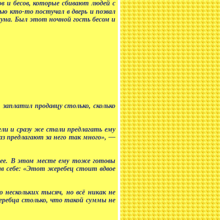
в и бесов, которые сбивают людей с
ю кто-то постучал в дверь и позвал
куна. Был этот ночной гость бесом и
заплатил продавцу столько, сколько
ли и сразу же стали предлагать ему
аз предлагают за него так много», —
нее. В этом месте ему тоже готовы
зав себе: «Этот жеребец стоит вдвое
о нескольких тысяч, но всё никак не
еребца столько, что такой суммы не