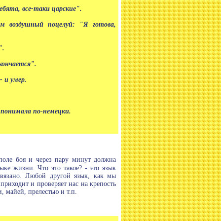
ебята, все-таки царские".
м воздушный поцелуй: "Я готова,
".
кончается".
- и умер.
 понимала по-немецки.
поле боя и через пару минут должна
ыке жизни. Что это такое? - это язык
связано. Любой другой язык, как мы
приходит и проверяет нас на крепость
 майей, прелестью и т.п.