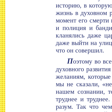
историю, в котору
жизнь в духовном р
момент его смерти 
и полиция и банди
кланялись даже ца
даже выйти на улицу
что он совершил.
П
оэтому во вс
духовного развития
желаниям, которые
мы не сказали, «н
нашем сознании, т
труднее и труднее
разум. Так что че