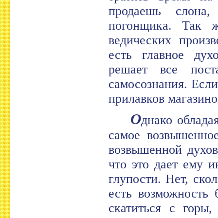
продаешь слона,
погонщика. Так 
ведических произ
есть главное духо
решает все пост
самосознания. Если
прилавков магазин
О
днако облада
самое возвышенное
возвышенной духов
что это дает ему 
глупости. Нет, ско
есть возможность 
скатиться с горы,