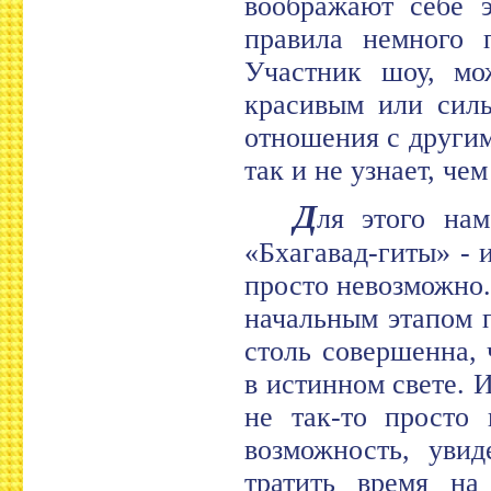
воображают себе 
правила немного 
Участник шоу, мо
красивым или силь
отношения с другим
так и не узнает, че
Д
ля этого нам
«Бхагавад-гиты» - 
просто невозможно.
начальным этапом п
столь совершенна, 
в истинном свете. 
не так-то просто 
возможность, увид
тратить время на 