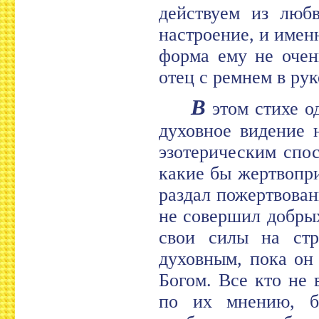
действуем из любв
настроение, и имен
форма ему не очен
отец с ремнем в ру
В
этом стихе од
духовное видение 
эзотерическим спо
какие бы жертвопр
раздал пожертвован
не совершил добрых
свои силы на стр
духовным, пока он
Богом. Все кто не в
по их мнению, бо