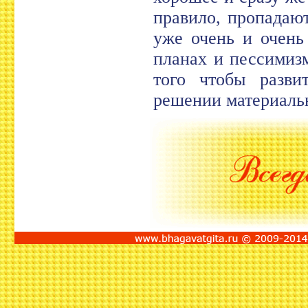
правило, пропадают
уже очень и очень
планах и пессимиз
того чтобы разви
решении материаль