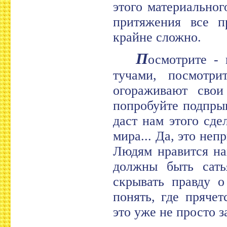
этого материальног
притяжения все п
крайне сложно.
П
осмотрите - 
тучами, посмотр
огораживают свои
попробуйте подпры
даст нам этого сде
мира... Да, это неп
Людям нравится на
должны быть сать
скрывать правду 
понять, где пряче
это уже не просто 