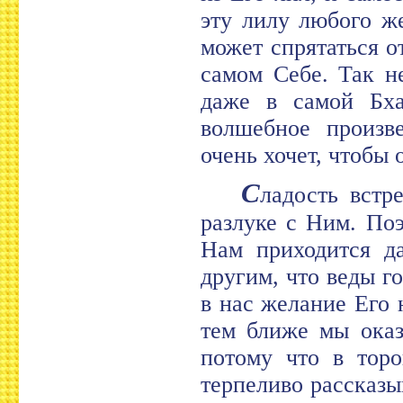
эту лилу любого ж
может спрятаться о
самом Себе. Так н
даже в самой Бхаг
волшебное произве
очень хочет, чтобы 
С
ладость встр
разлуке с Ним. Поэ
Нам приходится д
другим, что веды г
в нас желание Его 
тем ближе мы оказ
потому что в торо
терпеливо рассказы