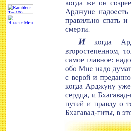
когда же он созре
Арджуне надоесть 
правильно спать и
смерти.
И
когда Ард
второстепенном, т
самое главное: над
обо Мне надо думат
с верой и преданно
когда Арджуну уже 
сердца, и Бхагавад
путей и правду о т
Бхагавад-гиты, в эт