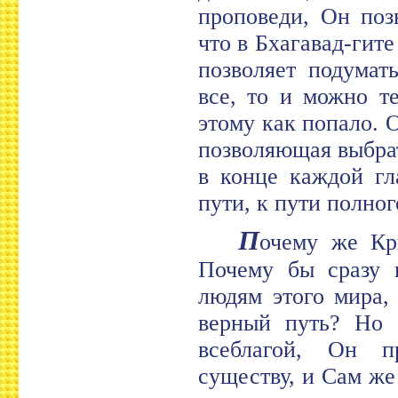
проповеди, Он поз
что в Бхагавад-гите
позволяет подумат
все, то и можно те
этому как попало. О
позволяющая выбра
в конце каждой гл
пути, к пути полног
П
очему же Кр
Почему бы сразу 
людям этого мира,
верный путь? Но 
всеблагой, Он п
существу, и Сам же