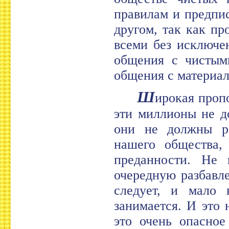
правилам и предпис
другом, так как п
всеми без исключен
общения с чистым
общения с материал
Ш
ирокая проп
эти миллионы не д
они не должны ра
нашего общества,
преданности. Не 
очередную разбавл
следует, и мало 
занимается. И это 
это очень опасное