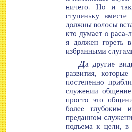
ничего. Но и так
ступеньку вместе
должны волосы встав
кто думает о раса-
я должен гореть в
избранными слугам
Д
а другие вид
развития, которые
постепенно прибл
служении общение 
просто это общени
более глубоким и
преданном служени
подъема к цели, в