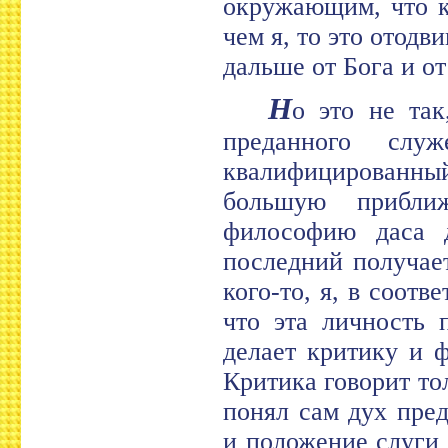
окружающим, что к
чем я, то это отодв
дальше от Бога и от
Н
о это не так
преданного слу
квалифицированны
большую прибли
философию даса д
последний получае
кого-то, я, в соот
что эта личность 
делает критику и 
Критика говорит тол
понял сам дух пред
и положение слуги 