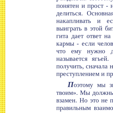
понятен и прост - 
делиться. Основн
накапливать и ес
выиграть в этой би
гита дает ответ на
кармы - если челов
что ему нужно д
называется ягьей.
получить, сначала н
преступлением и пр
П
оэтому мы з
твоим». Мы должны 
взамен. Но это не
правильным взаимо