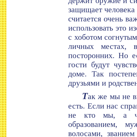
держит оружие и си
защищает человека 
считается очень важ
использовать это 
с хоботом согнутым
личных местах, 
посторонних. Но е
гости будут чувст
доме. Так постепе
друзьями и родстве
Т
ак же мы не в
есть. Если нас спр
не кто мы, а ч
образованием, м
волосами, званием