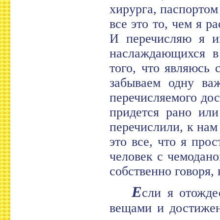
хирурга, паспортом
все это то, чем я р
И перечисляю я и
наслаждающихся в 
того, что являюсь
забываем одну важ
перечисляемого дос
придется рано или
перечислили, к нам
это все, что я про
человек с чемодано
собственно говоря, 
Е
сли я отожде
вещами и достижен