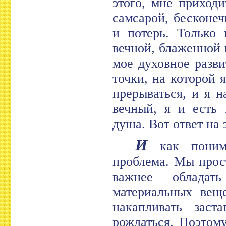
этого, мне приходи
самсарой, бесконе
и потерь. Только
вечной, блаженной 
мое духовное разв
точки, на которой 
прерываться, и я 
вечный, я и есть 
душа. Вот ответ на 
И
как понима
проблема. Мы прост
важнее облада
материальных вещ
накапливать заст
рождаться. Поэтому