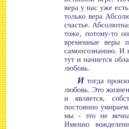
вера у нас уже есть
только вера Абсол
счастье. Абсолютна
тоже, потому-то о
временные веры п
самоосознанию. И 
тут и начнется обл
любовь.
И
тогда произо
любовь. Это жизне
и является, собс
постоянно умираем.
мы - это не вечна
Именно вожделени