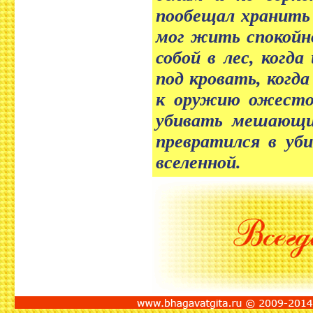
пообещал хранить 
мог жить спокойно
собой в лес, когд
под кровать, когд
к оружию ожесточ
убивать мешающих
превратился в уб
вселенной.