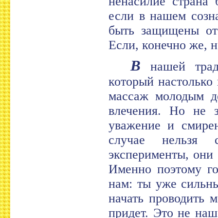
ненасилие страна 
если в нашем созн
быть защищены от
Если, конечно же, н
В
нашей трад
который настолько 
массаж молодым д
влечения. Но не з
уважение и смире
случае нельзя 
эксперименты, они
Именно поэтому го
нам: ты уже сильн
начать проводить 
придет. Это не наш