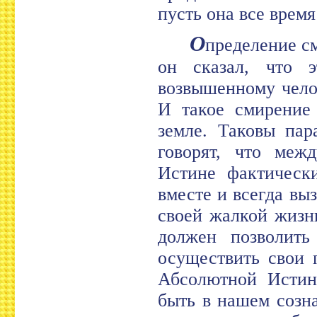
пусть она все время 
О
пределение с
он сказал, что э
возвышенному челов
И такое смирение
земле. Таковы пар
говорят, что ме
Истине фактическ
вместе и всегда вы
своей жалкой жизн
должен позволить
осуществить свои 
Абсолютной Истин
быть в нашем созн