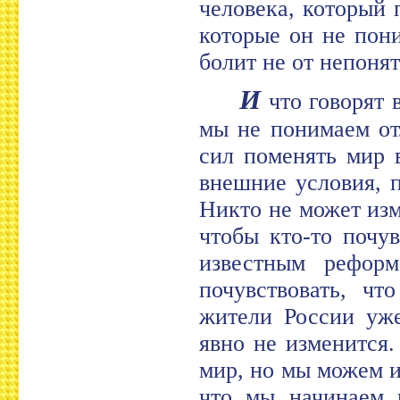
человека, который 
которые он не пони
болит не от непонят
И
что говорят 
мы не понимаем от
сил поменять мир в
внешние условия, п
Никто не может изм
чтобы кто-то почу
известным реформ
почувствовать, чт
жители России уже
явно не изменится
мир, но мы можем и
что мы начинаем 