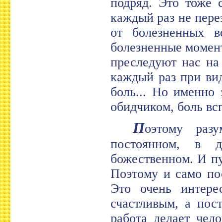
подряд. Это тоже 
каждый раз не пере
от болезненных в
болезненные момен
преследуют нас на
каждый раз при вид
боль... Но именно 
обидчиком, боль всп
П
оэтому разу
постоянном, в 
божественном. И пу
Поэтому и само по
Это очень интере
счастливым, а пос
работа делает чел