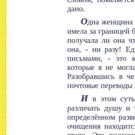
дано.
О
дна женщина 
имела за границей 
получала ли она чт
она, - ни разу! Е
письмами, - это 
которые я не могл
Разобравшись в че
почтовые переводы 
И
в этом суть
различать душу и 
определённом разв
очищения находитс