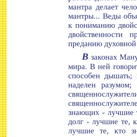
мантра делает чел
мантры... Веды объ
к пониманию двойс
двойственности 
преданию духовной
В
законах Ману
мира. В ней говори
способен дышать;
наделен разумом;
священнослуж
священнослужителе
знающих - лучшие 
долг - лучшие те, 
лучшие те, кто з