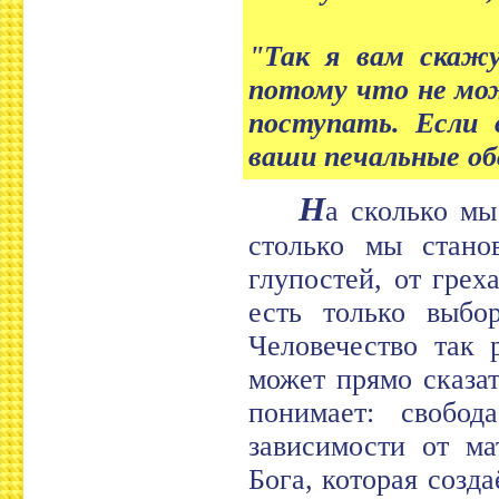
"Так я вам скажу
потому что не мож
поступать. Если 
ваши печальные об
Н
а сколько мы
столько мы стано
глупостей, от грех
есть только выбор
Человечество так 
может прямо сказа
понимает: свобо
зависимости от ма
Бога, которая созда