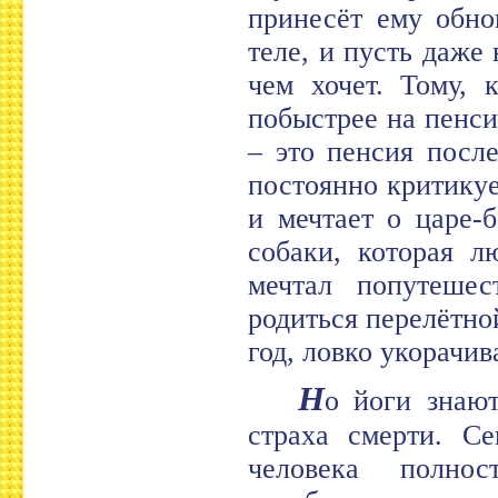
принесёт ему обно
теле, и пусть даже 
чем хочет. Тому, 
побыстрее на пенси
– это пенсия после
постоянно критикуе
и мечтает о царе-
собаки, которая л
мечтал попутешес
родиться перелётно
год, ловко укорачив
Н
о йоги знают
страха смерти. Се
человека полно