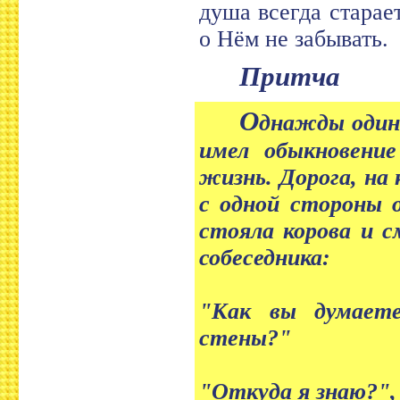
душа всегда старае
о Нём не забывать.
Притча
О
днажды один
имел обыкновени
жизнь. Дорога, на 
с одной стороны 
стояла корова и с
собеседника:
"Как вы думаете
стены?"
"Откуда я знаю?", 