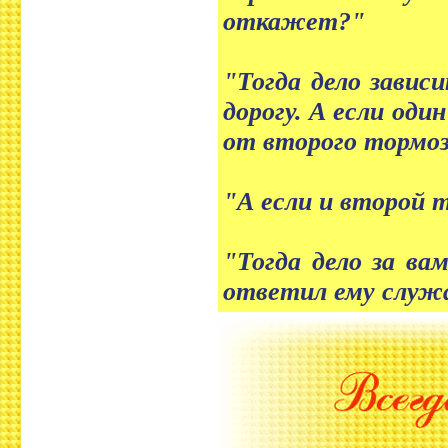
откажет?"
"Тогда дело зави
дорогу. А если од
от второго тормоз
"А если и второй 
"Тогда дело за ва
ответил ему служ