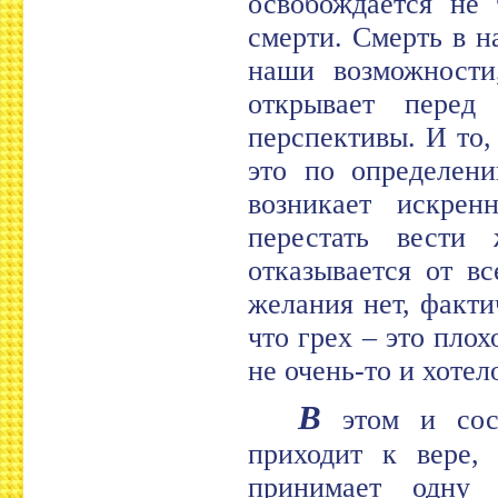
освобождается не 
смерти. Смерть в н
наши возможности
открывает пере
перспективы. И то,
это по определени
возникает искрен
перестать вести
отказывается от в
желания нет, факти
что грех – это плох
не очень-то и хотело
В
этом и сост
приходит к вере,
принимает одну