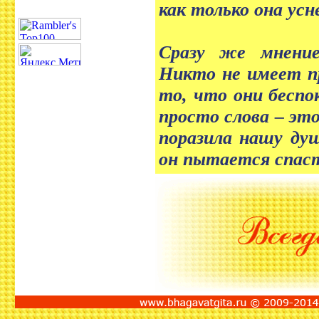
как только она усн
Сразу же мнение
Никто не имеет пр
то, что они бесп
просто слова – эт
поразила нашу душ
он пытается спас