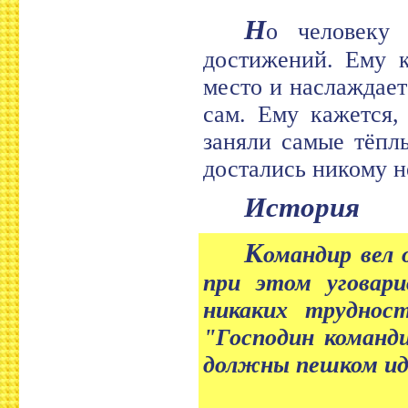
Н
о человеку 
достижений. Ему к
место и наслаждает
сам. Ему кажется,
заняли самые тёпл
достались никому н
История
К
омандир вел 
при этом уговар
никаких трудност
"Господин команди
должны пешком ид