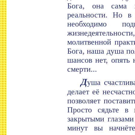
Бога, она сама 
реальности. Но в
необходимо по
жизнедеятельности
молитвенной практ
Бога, наша душа п
шансов нет, опять
смерти...
Д
уша счастлива
делает её несчастн
позволяет постави
Просто сядьте в 
закрытыми глазами
минут вы начнёте