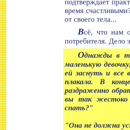
подтверждает практ
время счастливыми?
от своего тела...
В
сё, что нам 
потребителя. Дело э
О
днажды в тр
маленькую девочку
ей заснуть и все 
плакала. В кон
раздраженно обрат
вы так жестоко 
спать?"
"Она не должна усн