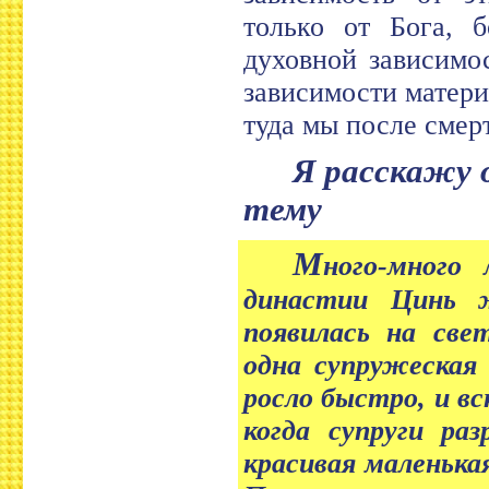
только от Бога, б
духовной зависимо
зависимости матери
туда мы после смер
Я расскажу одну китайскую историю на эту
тему
М
ного-много
династии Цинь 
появилась на све
одна супружеская
росло быстро, и в
когда супруги ра
красивая маленька