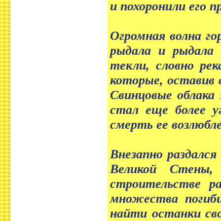
и похоронили его п
Огромная волна го
рыдала и рыдала 
текли, словно рек
которые, оставив 
Свинцовые облака 
стал еще более у
смерть ее возлюбле
Внезапно раздался
Великой Стены,
строительстве ра
множества погибш
найти останки сво