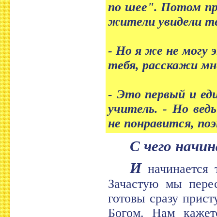
по шее". Потом пр
жители увидели те
- Но я же не могу 
тебя, расскажи мне
- Это первый и ед
учитель. - Но вед
не понравится, по
С чего начи
И
начинается т
Зачастую мы перес
готовы сразу прис
Богом. Нам кажет