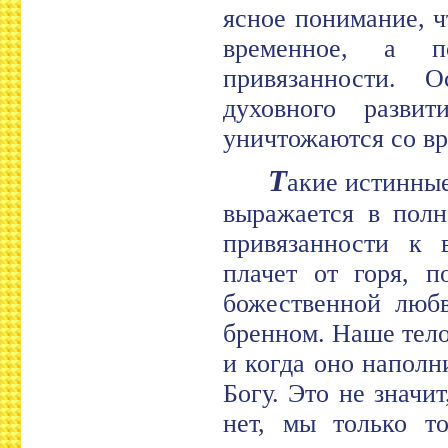
ясное понимание, ч
временное, а п
привязанности. 
духовного разви
уничтожаются со в
Т
акие истинны
выражается в полн
привязанности к 
плачет от горя, п
божественной любв
бренном. Наше тело
и когда оно наполн
Богу. Это не значи
нет, мы только т