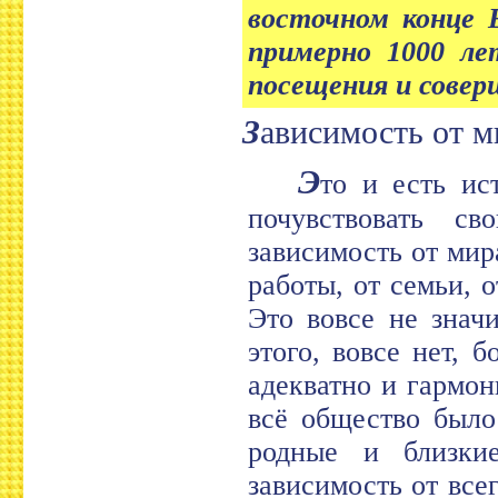
восточном конце 
примерно 1000 л
посещения и соверш
Зависимость от 
Э
то и есть ис
почувствовать с
зависимость от мира
работы, от семьи, о
Это вовсе не значи
этого, вовсе нет, 
адекватно и гармон
всё общество было
родные и близки
зависимость от всег