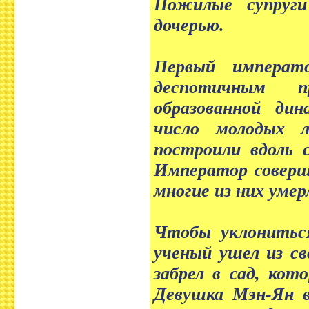
Пожилые супруги
дочерью.
Первый импера
деспотичным п
образованной ди
число молодых 
построили вдоль 
Император соверше
многие из них уме
Чтобы уклониться
ученый ушел из с
забрел в сад, кот
Девушка Мэн-Ян в