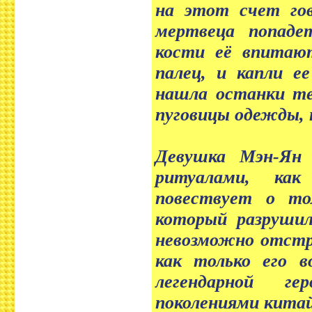
на этот счет гов
мертвеца попаде
кости её впитают
палец, и капли е
нашла останки тел
пуговицы одежды, 
Девушка Мэн-Ян 
ритуалами, ка
повествует о т
который разрушил
невозможно отстро
как только его в
легендарной г
поколениями китай