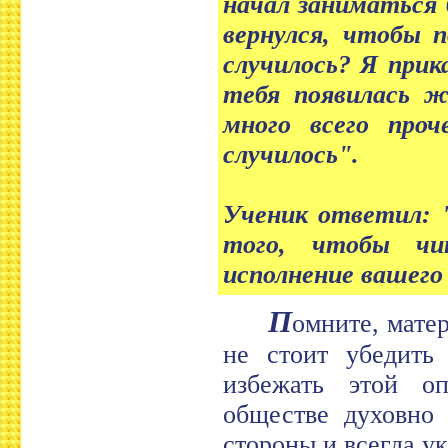
начал заниматься 
вернулся, чтобы 
случилось? Я прик
тебя появилась же
много всего про
случилось".
Ученик ответил: "
того, чтобы чи
исполнение вашего 
П
омните, мате
не стоит убедить 
избежать этой оп
обществе духовно
стороны и всегда у