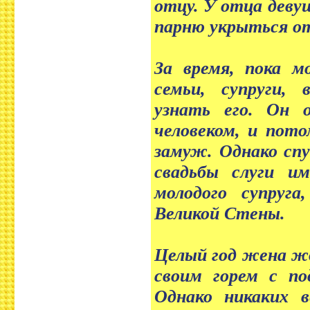
отцу. У отца деву
парню укрыться от
За время, пока м
семьи, супруги,
узнать его. Он 
человеком, и пото
замуж. Однако спу
свадьбы слуги и
молодого супруг
Великой Стены.
Целый год жена жд
своим горем с по
Однако никаких 