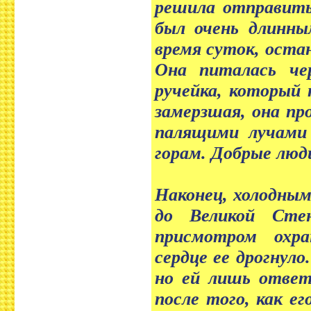
решила отправить
был очень длинны
время суток, остан
Она питалась че
ручейка, который 
замерзшая, она пр
палящими лучами 
горам. Добрые люди
Наконец, холодным
до Великой Сте
присмотром охра
сердце ее дрогнул
но ей лишь ответ
после того, как е