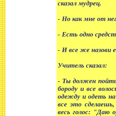
сказал мудрец.
- Но как мне от не
- Есть одно средст
- И все же назови е
Учитель сказал:
- Ты должен пойти
бороду и все воло
одежду и одеть на
все это сделаешь,
весь голос: "Даю 