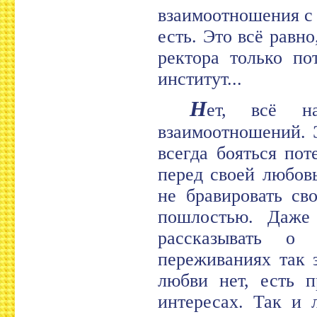
взаимоотношения с 
есть. Это всё равно
ректора только по
институт...
Н
ет, всё на
взаимоотношений. 
всегда бояться по
перед своей любов
не бравировать св
пошлостью. Даже
рассказывать о
переживаниях так 
любви нет, есть п
интересах. Так и 