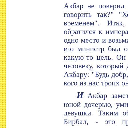
Акбар не поверил 
говорить так?" "Х
временем". Итак
обратился к импера
одно место и возьм
его министр был о
какую-то цель. Он
человеку, который
Акбару: "Будь добр
кого из нас троих о
И
Акбар замет
юной дочерью, уми
девушки. Таким об
Бирбал, - это п