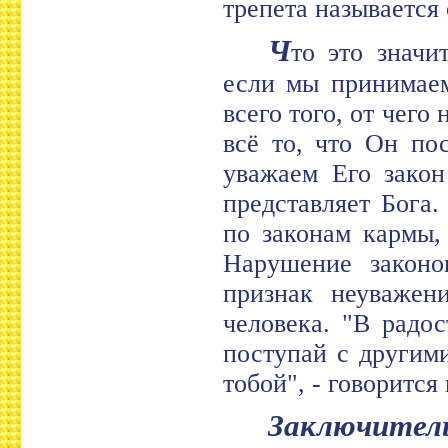
трепета называется
Ч
то это значи
если мы принимаем
всего того, от чего
всё то, что Он по
уважаем Его закон
представляет Бога
по законам кармы,
Нарушение законо
признак неуважени
человека. "В радо
поступай с другими
тобой", - говорится
Заключител