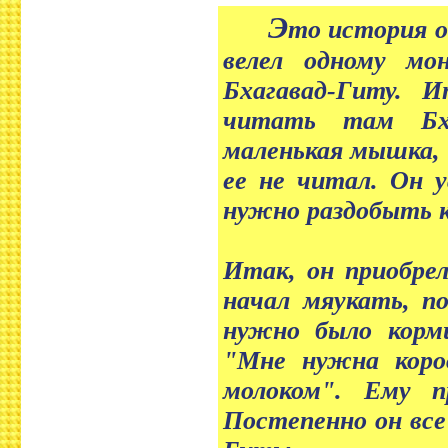
Э
то история о
велел одному м
Бхагавад-Гиту. 
читать там Бха
маленькая мышка, 
ее не читал. Он 
нужно раздобыть к
Итак, он приобрел
начал мяукать, п
нужно было корм
"Мне нужна коро
молоком". Ему п
Постепенно он все