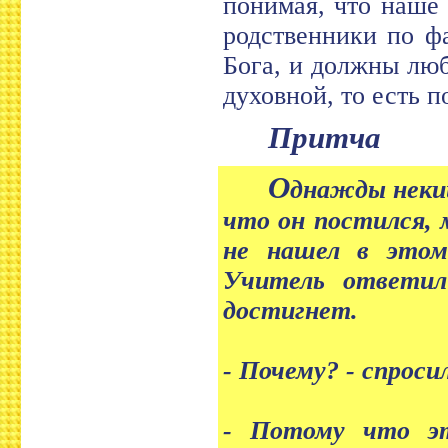
понимая, что наше 
родственники по ф
Бога, и должны люб
духовной, то есть 
Притча
О
днажды некий
что он постился, 
не нашел в этом
Учитель ответил
достигнет.
- Почему? - спроси
- Потому что эт