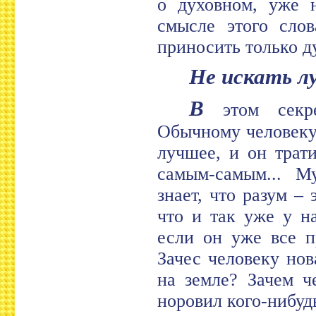
о духовном, уже 
смысле этого слов
приносить только д
Не искать 
В
этом секре
Обычному человеку 
лучшее, и он трат
самым-самым... М
знает, что разум –
что и так уже у н
если он уже все п
Зачес человеку но
на земле? Зачем ч
норовил кого-нибуд