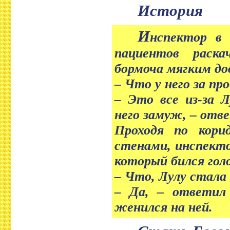
История
И
нспектор в 
пациентов раска
бормоча мягким дов
– Что у него за про
– Это все из-за 
него замуж, – отв
Проходя по кор
стенами, инспекто
который бился голо
– Что, Лулу стала 
– Да, – ответил 
женился на ней.