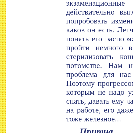
экзаменационны
действительно выг
попробовать измен
каков он есть. Лег
понять его распоря
пройти немного в
стерилизовать ко
потомстве. Нам н
проблема для нас
Поэтому прогрессом
которым не надо у
спать, давать ему ч
на работе, его даж
тоже железное...
Притча