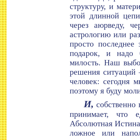
структуру, и матер
этой длинной цепи
через аюрведу, че
астрологию или раз
просто последнее 
подарок, и надо 
милость. Наш выбо
решения ситуаций 
человек: сегодня 
поэтому я буду мол
И,
собственно г
принимает, что е
Абсолютная Истина,
ложное или напо