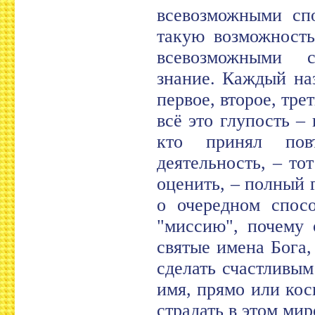
всевозможными спо
такую возможность
всевозможными с
знание. Каждый на
первое, второе, тре
всё это глупость – 
кто принял пов
деятельность, – то
оценить, – полный 
о очередном спосо
"миссию", почему 
святые имена Бога,
сделать счастливым
имя, прямо или кос
страдать в этом мир