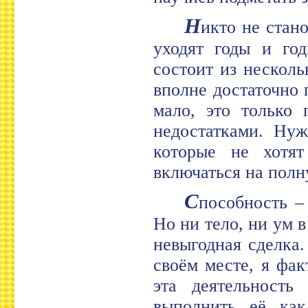
Н
икто не стан
уходят годы и год
состоит из нескол
вполне достаточно 
мало, это только 
недостатками. Нуж
которые не хотят
включаться на полн
С
пособность –
Но ни тело, ни ум в
невыгодная сделка
своём месте, я фак
эта деятельность
выполнить её как