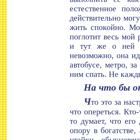
естественное поло
действительно могу
жить спокойно. Мо
поглотит весь мой
и тут же о ней 
невозможно, она ид
автобусе, метро, з
ним спать. Не кажды
На что бы 
Ч
то это за нас
что опереться. Кто-
то думает, что его
опору в богатстве, 
утайки, обыкнове