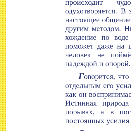
происходит чуд
одухотворяется. В
настоящее общение
другим методом. Н
хождение по воде
поможет даже на ш
человек не поймё
надеждой и опорой.
Г
оворится, что
отдельным его усил
как он воспринима
Истинная природа
порывах, а в пос
постоянных усилия