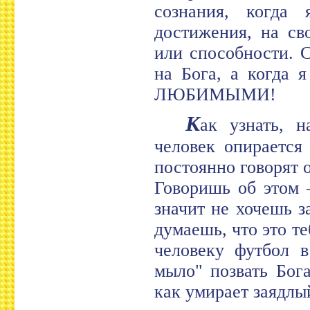
сознания, когда
достижения, на св
или способности. 
на Бога, а когда 
ЛЮБИМЫМИ!
К
ак узнать, н
человек опирается
постоянно говорят о
Говоришь об этом 
значит не хочешь з
думаешь, что это т
человеку футбол 
мыло" позвать Бог
как умирает заядлы