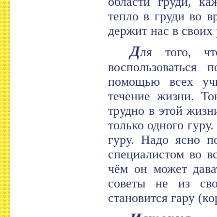
области груди, ка
тепло в груди во в
держит нас в своих 
Д
ля того, чт
воспользоваться 
помощью всех учи
течение жизни. То
трудно в этой жизн
только одного гуру.
гуру. Надо ясно п
специалистом во вс
чём он может дава
советы не из сво
становится гару (кор