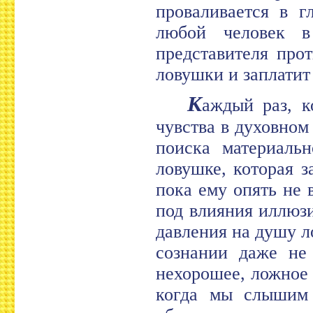
проваливается в г
любой человек в
представителя про
ловушки и заплатит
К
аждый раз, к
чувства в духовном
поиска материальн
ловушке, которая з
пока ему опять не 
под влияния иллюз
давления на душу л
сознании даже не
нехорошее, ложное 
когда мы слышим 