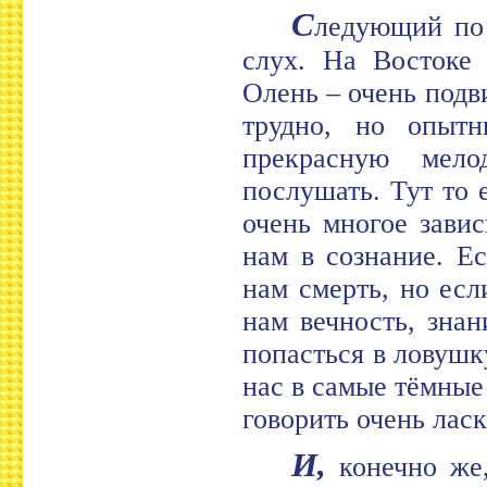
С
ледующий по 
слух. На Востоке 
Олень – очень подв
трудно, но опытн
прекрасную мело
послушать. Тут то 
очень многое завис
нам в сознание. Е
нам смерть, но есл
нам вечность, знан
попасться в ловушк
нас в самые тёмные
говорить очень ласк
И,
конечно же,