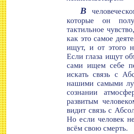
В
человеческом
которые он пол
тактильное чувство,
как это самое деят
ищут, и от этого 
Если глаза ищут об
сами ищем себе по
искать связь с Аб
нашими самыми луч
сознании атмосфе
развитым человеко
видит связь с Абсо
Но если человек не
всём свою смерть.