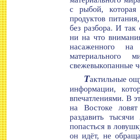
с рыбой, которая
продуктов питания,
без разбора. И так
ни на что внимания
насаженного на
материального 
свежевыкопанные ч
Т
актильные ощ
информации, кото
впечатлениями. В э
на Востоке ловят
раздавить тысячи
попасться в ловушку
он идёт, не обращ