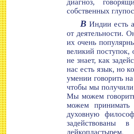
диагноз, говоря
собственных глупос
В
Индии есть а
от деятельности. О
их очень популярны
великий поступок, 
не знает, как задей
нас есть язык, но к
умении говорить на
чтобы мы получили
Мы можем говорить
можем принимать
духовную философ
задействованы 
лейкопластырем.