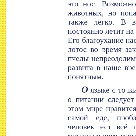
это нос. Возможно
животных, но попа
также легко. В в
постоянно летит на
Его благоухание нас
лотос во время зак
пчелы непреодолим
развита в наше вр
понятным.
О
языке с точк
о питании следует
этом мире нравитс
самой еде, пробл
человек ест всё 
материального мир