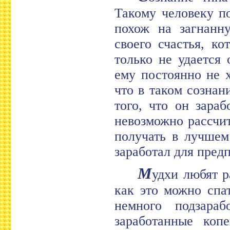
Такому человеку п
похож на загнанн
своего счастья, к
только не удается
ему постоянно не 
что в таком сознан
того, что он зара
невозможно рассчи
получать в лучшем
заработал для пред
М
удхи любят р
как это можно спа
немного подзара
заработанные коп