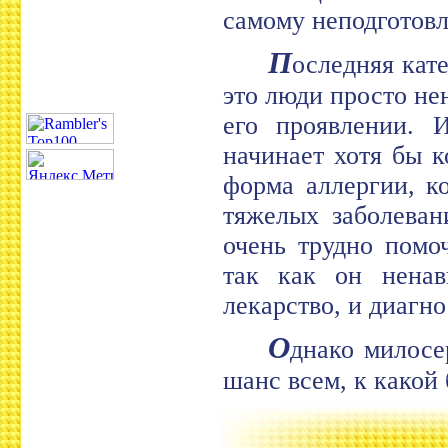
самому неподготовл
П
оследняя кат
это люди просто не
его проявлении. И
начинает хотя бы к
форма аллергии, к
тяжелых заболеван
очень трудно помо
так как он ненав
лекарство, и диагно
О
днако милосе
шанс всем, к какой 