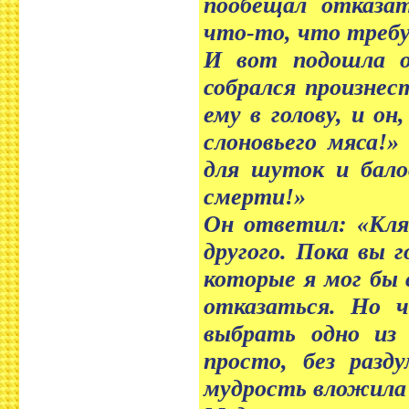
пообещал отказа
что-то, что требу
И вот подошла о
собрался произнес
ему в голову, и он
слоновьего мяса!»
для шуток и бало
смерти!»
Он ответил: «Клян
другого. Пока вы 
которые я мог бы 
отказаться. Но 
выбрать одно из 
просто, без разд
мудрость вложила 