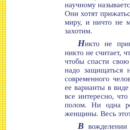
научному называетс
Они хотят прижатьс
миру, и ничто не 
захотим.
Н
икто не при
никто не считает, 
чтобы спасти свою
надо защищаться н
современного чело
ее варианты в виде
все интересно, чт
полом. Ни одна р
женщины. Весь этот
В
вожделении 