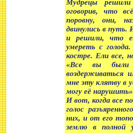
Мудрецы решили 
оговорив, что вс
поровну, они, н
двинулись в путь.
и решили, что е
умереть с голода.
костре. Ели все, 
«Все вы были 
воздерживаться и
мне эту клятву в у
могу её нарушить»
И вот, когда все п
голос разъяренно
них, и от его топ
землю в полной у