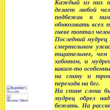
Каждый из них п
делает любой чел
подбежав к ним
обнюхивать всех п
гневе топтал челов
Последний мудрец 
смертельном ужас
тщательнее, чем 
хоботом, и мудре
каким-то особенны
на спину и трон
переходя на бег.
На спине слона б
мудрец обрел на
бежать. На рассве