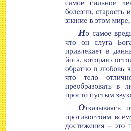
самое сильное лек
болезни, старость 
знание в этом мире
Н
о самое вред
что он слуга Бога
привлекает в данн
йога, которая сост
обратно в любовь к
что тело отлич
преобразовать в л
просто пустым звук
О
тказываясь 
противостоим всем
достижения – это 